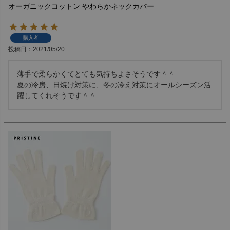
オーガニックコットン やわらかネックカバー
購入者
投稿日
2021/05/20
薄手で柔らかくてとても気持ちよさそうです＾＾

夏の冷房、日焼け対策に、冬の冷え対策にオールシーズン活
躍してくれそうです＾＾