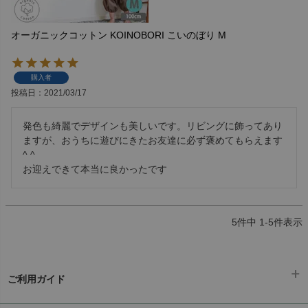
オーガニックコットン KOINOBORI こいのぼり M
購入者
投稿日
2021/03/17
発色も綺麗でデザインも美しいです。リビングに飾ってあり
ますが、おうちに遊びにきたお友達に必ず褒めてもらえます
^ ^

お迎えできて本当に良かったです
5
件中
1
-
5
件表示
ご利用ガイド