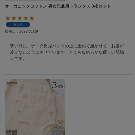
オーガニックコットン 男女児兼用トランクス 3枚セット
購入者
投稿日
2022/01/29
寒い日に、ナユタ男児パンツの上に重ねて履かせて、お腹が
冷えないようにさせています。とてもなめらかな優しい肌触
りです。