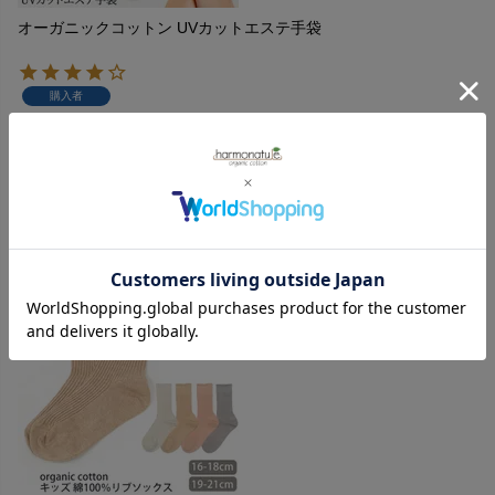
オーガニックコットン UVカットエステ手袋
購入者
投稿日
2022/01/29
薄くて、柔らかく、締め付け感がなく、就寝時の保湿用にぴ
ったりです。