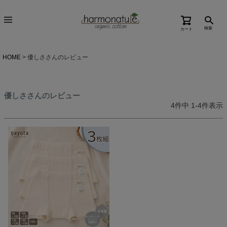
検索
カート
HOME
優しささんのレビュー
優しささんのレビュー
4
件中
1
-
4
件表示