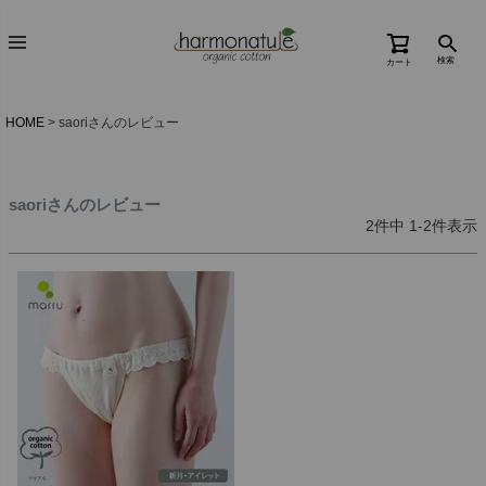
検索
カート
HOME
saoriさんのレビュー
saoriさんのレビュー
2
件中
1
-
2
件表示