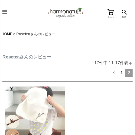
検索
カート
HOME
Roseteaさんのレビュー
Roseteaさんのレビュー
17
件中
11
-
17
件表示
1
2