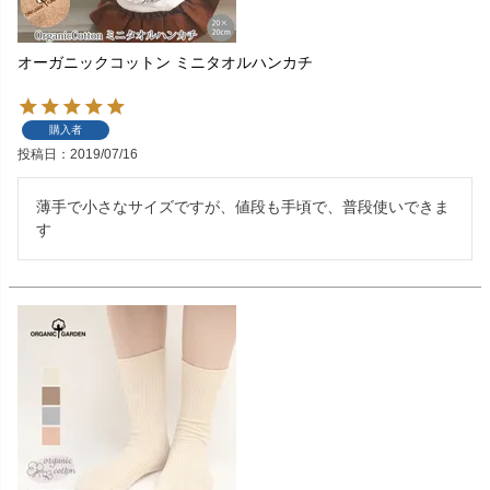
オーガニックコットン ミニタオルハンカチ
購入者
投稿日
2019/07/16
薄手で小さなサイズですが、値段も手頃で、普段使いできま
す