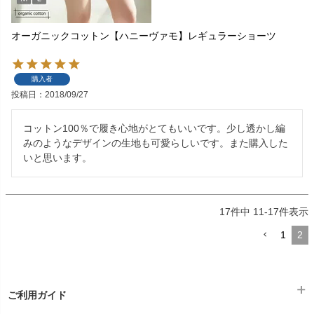
オーガニックコットン【ハニーヴァモ】レギュラーショーツ
購入者
投稿日
2018/09/27
コットン100％で履き心地がとてもいいです。少し透かし編
みのようなデザインの生地も可愛らしいです。また購入した
いと思います。
17
件中
11
-
17
件表示
1
2
ご利用ガイド