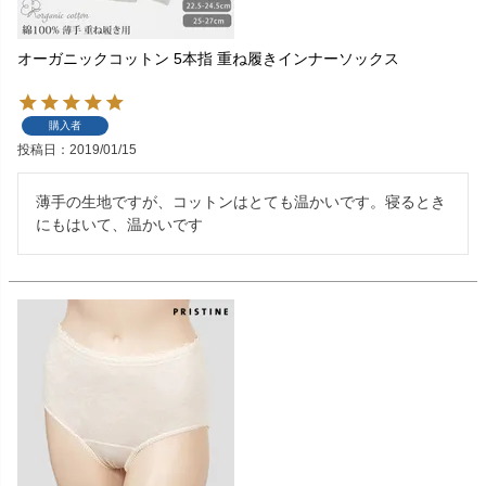
オーガニックコットン 5本指 重ね履きインナーソックス
購入者
投稿日
2019/01/15
薄手の生地ですが、コットンはとても温かいです。寝るとき
にもはいて、温かいです