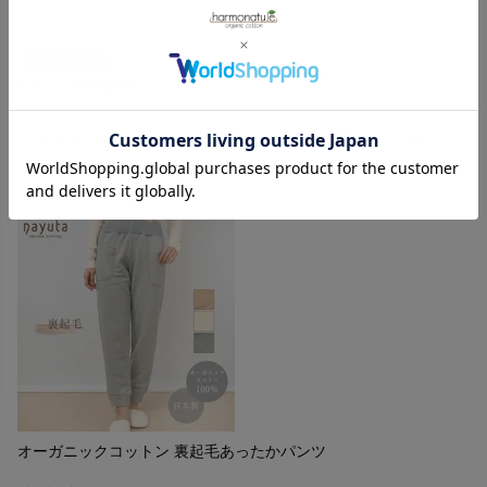
購入者
投稿日
2019/11/13
裏起毛であったかいので、パジャマとして愛用しています。
オーガニックコットン 裏起毛あったかパンツ