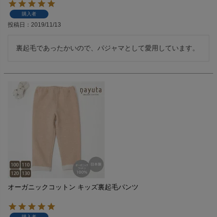
購入者
投稿日
2019/11/13
裏起毛であったかいので、パジャマとして愛用しています。
オーガニックコットン キッズ裏起毛パンツ
購入者