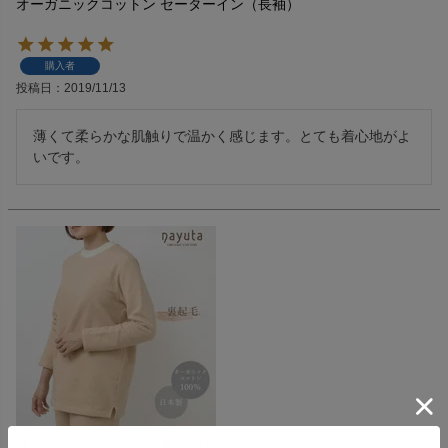
オーガニックコットン セーターイン（長袖）
購入者
投稿日
2019/11/13
薄くて柔らかな肌触りで温かく感じます。とても着心地がよ
いです。
オーガニックコットン 裏起毛トレーナー