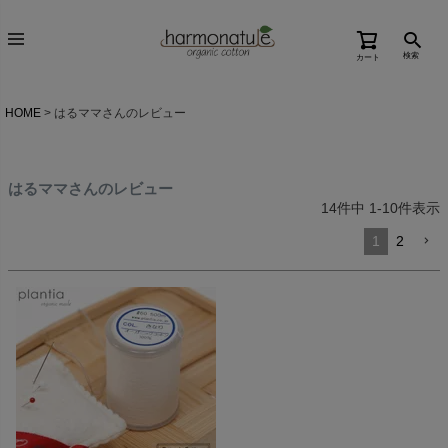
検索
カート
HOME
はるママさんのレビュー
はるママさんのレビュー
14
件中
1
-
10
件表示
1
2