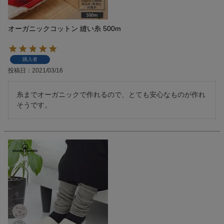
オーガニックコットン 縫い糸 500m
購入者
投稿日
2021/03/16
糸までオーガニックで作れるので、とても安心なものが作れ
そうです。