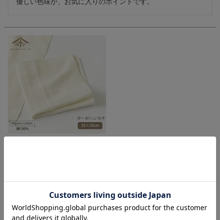
優しい色味が、お気に入りのポイントです。
オーガニックコットン ガーゼハンカチ きなり
購入者
投稿日
2018/11/12
ハンカチとしてだけではなく、外出する時にいろいろな小物
を包む為に購入しました。
