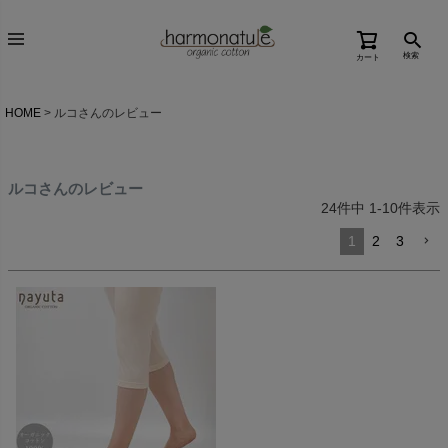
検索
カート
HOME
ルコさんのレビュー
ルコさんのレビュー
24
件中
1
-
10
件表示
1
2
3