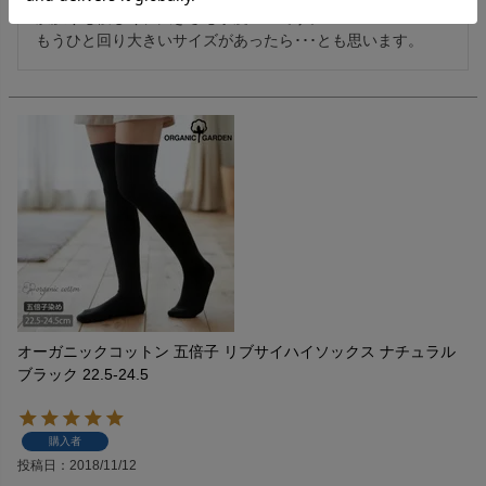
肌触りも優しく、大きさも丁度いいです。

もうひと回り大きいサイズがあったら･･･とも思います。
オーガニックコットン 五倍子 リブサイハイソックス ナチュラル
ブラック 22.5-24.5
購入者
投稿日
2018/11/12