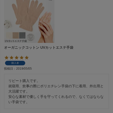
オーガニックコットン UVカットエステ手袋
購入者
投稿日
2019/05/05
リピート購入です。

就寝用、炊事の際にポリエチレン手袋の下に着用、外出用と
大活躍です。

安心な素材で優しく手を守ってくれるので、なくてはならな
い手袋です。