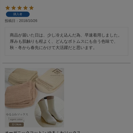
購入者
投稿日
2018/10/26
商品が届いた日は、少し冷え込んだ為、早速着用しました。

厚みも肌触りも程よく、どんなボトムスにも合う色味で、
秋・冬から春先にかけて大活躍だと思います。
オーガニックコットン ゆるふわソックス