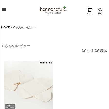
検索
カート
HOME
Cさんのレビュー
Cさんのレビュー
3
件中
1
-
3
件表示