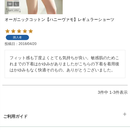
オーガニックコットン【ハニーヴァモ】レギュラーショーツ
購入者
投稿日
2018/04/20
フィット感も丁度よくとても気持ちが良い。敏感肌のためこ
れまでの下着はかゆみがありましたがこちらの下着を着用後
はかゆみもなく快適そのもの。ありがとうございました。
3
件中
1
-
3
件表示
ご利用ガイド