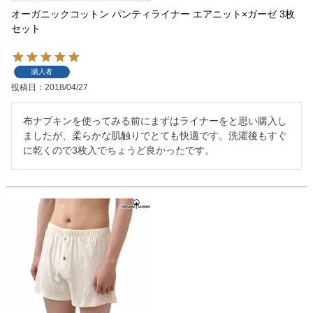
オーガニックコットン パンティライナー エアニット×ガーゼ 3枚
セット
購入者
投稿日
2018/04/27
布ナプキンを使ってみる前にまずはライナーをと思い購入し
ましたが、柔らかな肌触りでとても快適です。洗濯後もすぐ
に乾くので3枚入でちょうど良かったです。