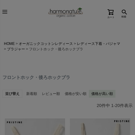
検索
カート
HOME
オーガニックコットンレディース
レディース下着・パジャマ
ブラジャー
フロントホック・後ろホックブラ
フロントホック・後ろホックブラ
並び替え
新着順
レビュー順
価格が安い順
価格が高い順
20
件中
1
-
20
件表示