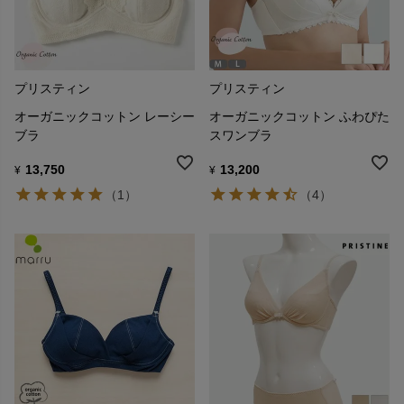
プリスティン
プリスティン
オーガニックコットン レーシー
オーガニックコットン ふわぴた
ブラ
スワンブラ
13,750
13,200
¥
¥
（1）
（4）