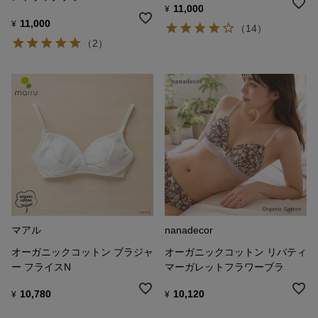
11,000
¥
11,000
¥
（14）
（2）
マアル
nanadecor
オーガニックコットン ブラジャ
オーガニックコットン リバティ
ー フライスN
マーガレットフラワーブラ
10,780
10,120
¥
¥