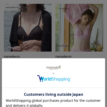
nanadecor
nanadecor
オーガニックコットン スノー
オーガニックコットン シャーリ
ドットブラ
ングギンガムブラ
10,120
10,120
¥
¥