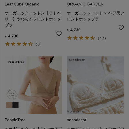
Leaf Cube Organic
ORGANIC GARDEN
オーガニックコットン【テトベ
オーガニックコットン ベア天フ
リー】やわらかフロントホック
ロントホックブラ
ブラ
4,730
¥
4,730
¥
（43）
（8）
PeopleTree
nanadecor
オーガニックコットン レースブ
オーガニックコットン ローズマ