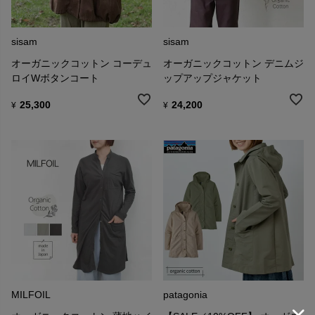
sisam
sisam
オーガニックコットン コーデュ
オーガニックコットン デニムジ
ロイWボタンコート
ップアップジャケット
25,300
24,200
¥
¥
MILFOIL
patagonia