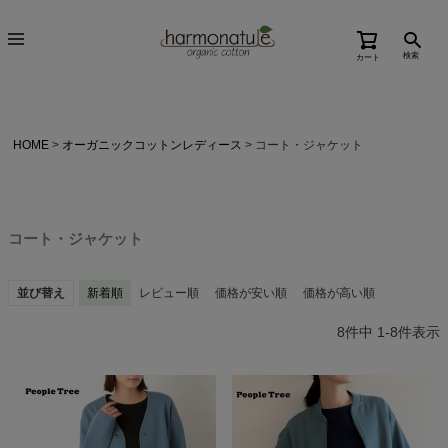
検索
カート
HOME
オーガニックコットンレディース
コート・ジャケット
コート・ジャケット
並び替え
新着順
レビュー順
価格が安い順
価格が高い順
8
件中
1
-
8
件表示