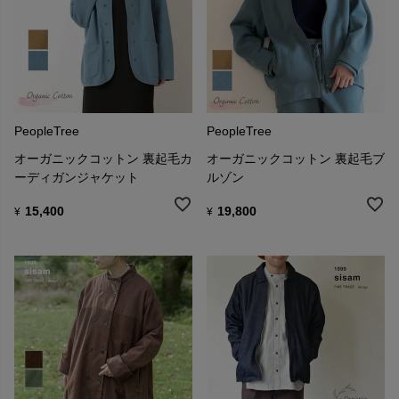
PeopleTree
PeopleTree
オーガニックコットン 裏起毛カ
オーガニックコットン 裏起毛ブ
ーディガンジャケット
ルゾン
15,400
19,800
¥
¥