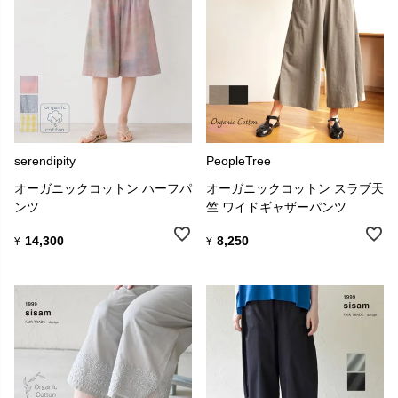
serendipity
PeopleTree
オーガニックコットン ハーフパ
オーガニックコットン スラブ天
ンツ
竺 ワイドギャザーパンツ
14,300
8,250
¥
¥