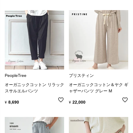
PeopleTree
プリスティン
オーガニックコットン リラック
オーガニックコットン＆ヤク ギ
スサルエルパンツ
ャザーパンツ グレー M
8,690
22,000
¥
¥