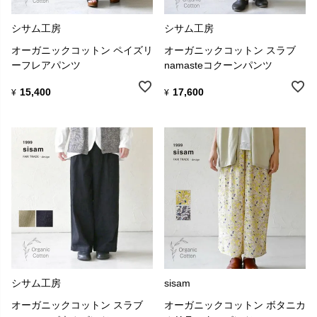
シサム工房
シサム工房
オーガニックコットン ペイズリ
オーガニックコットン スラブ
ーフレアパンツ
namasteコクーンパンツ
15,400
17,600
¥
¥
シサム工房
sisam
オーガニックコットン スラブ
オーガニックコットン ボタニカ