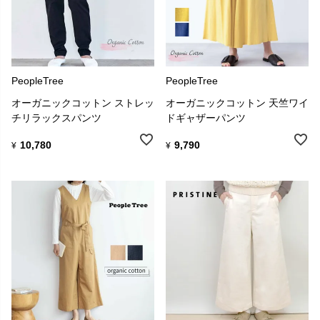
PeopleTree
PeopleTree
オーガニックコットン ストレッ
オーガニックコットン 天竺ワイ
チリラックスパンツ
ドギャザーパンツ
10,780
9,790
¥
¥