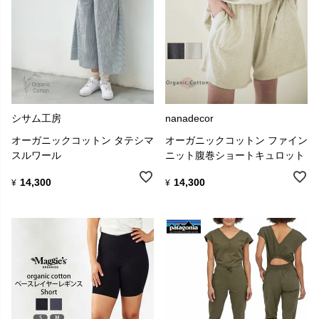
シサム工房
nanadecor
オーガニックコットン タテシマ
オーガニックコットン ファイン
スルワール
ニット腹巻ショートキュロット
14,300
14,300
¥
¥