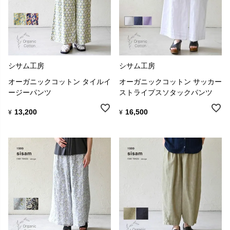
シサム工房
シサム工房
オーガニックコットン タイルイ
オーガニックコットン サッカー
ージーパンツ
ストライプスソタックパンツ
13,200
16,500
¥
¥