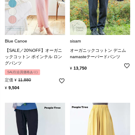
Blue Canoe
sisam
【SALE／20%OFF】オーガニ
オーガニックコットン デニム
ックコットン ポインテル ロン
namasteテーパードパンツ
グパンツ
13,750
¥
SALE(会員価格あり)
定価
11,880
¥
9,504
¥