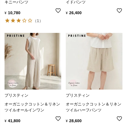
キニーパンツ
イドパンツ
10,780
26,400
¥
¥
（1）
プリスティン
プリスティン
オーガニックコットン＆リネン
オーガニックコットン＆リネン
ツイルオールインワン
ツイルハーフパンツ
41,800
28,600
¥
¥