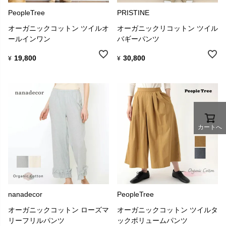
PeopleTree
PRISTINE
オーガニックコットン ツイルオ
オーガニックリコットン ツイル
ールインワン
バギーパンツ
19,800
30,800
¥
¥
カートへ
nanadecor
PeopleTree
オーガニックコットン ローズマ
オーガニックコットン ツイルタ
リーフリルパンツ
ックボリュームパンツ