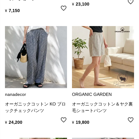
23,100
¥
7,150
¥
nanadecor
ORGANIC GARDEN
オーガニックコットン KO ブロ
オーガニックコットン＆ヤク裏
ックチェックパンツ
毛ショートパンツ
24,200
19,800
¥
¥