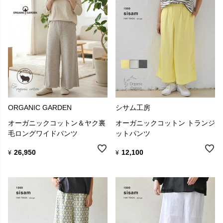
ORGANIC GARDEN
シサム工房
オーガニックコットン＆ヤク裏
オーガニックコットン トランジ
毛ロングワイドパンツ
ットパンツ
26,950
12,100
¥
¥