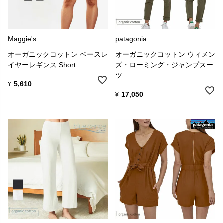
Maggie's
patagonia
オーガニックコットン ベースレ
オーガニックコットン ウィメン
イヤーレギンス Short
ズ・ローミング・ジャンプスー
ツ
5,610
¥
17,050
¥