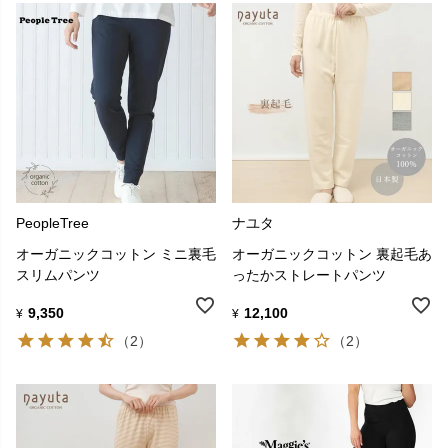
PeopleTree
ナユタ
オーガニックコットン ミニ裏毛
オーガニックコットン 裏起毛あ
スリムパンツ
ったかストレートパンツ
9,350
12,100
¥
¥
（2）
（2）