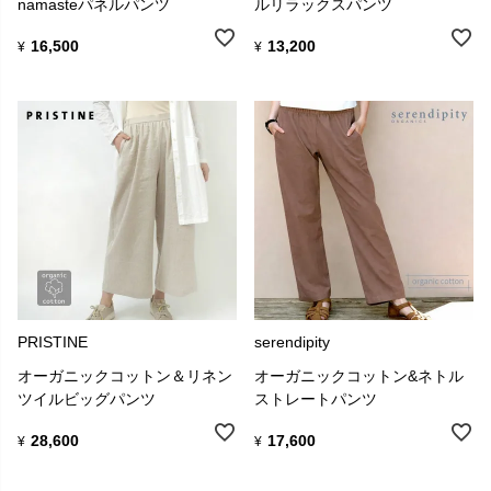
namasteパネルパンツ
ルリラックスパンツ
16,500
13,200
¥
¥
PRISTINE
serendipity
オーガニックコットン＆リネン
オーガニックコットン&ネトル
ツイルビッグパンツ
ストレートパンツ
28,600
17,600
¥
¥