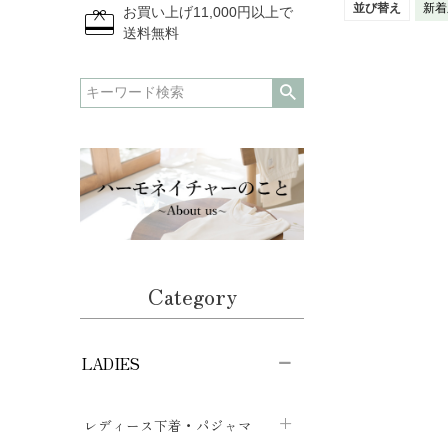
redeem
並び替え
新着
お買い上げ11,000円以上で
送料無料
Category
LADIES
レディース下着・パジャマ