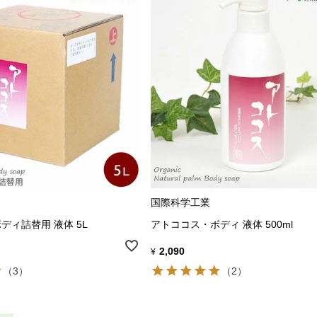
国際科学工業
ディ詰替用 液体 5L
アトココス・ボディ 液体 500ml
2,090
¥
（3）
（2）