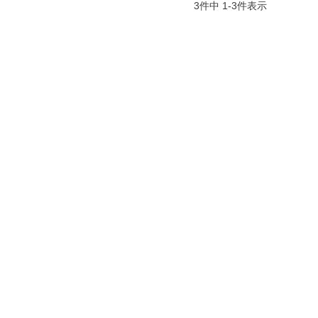
3
件中
1
-
3
件表示