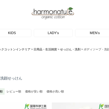
KIDS
LADY's
MEN's
ックコットンインテリア
日用品・生活雑貨
せっけん・洗剤
ボディソープ・洗
・洗顔せっけん
順
レビュー順
価格が安い順
価格が高い順