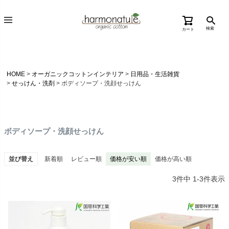
検索
カート
HOME
オーガニックコットンインテリア
日用品・生活雑貨
せっけん・洗剤
ボディソープ・洗顔せっけん
ボディソープ・洗顔せっけん
並び替え
新着順
レビュー順
価格が安い順
価格が高い順
3
件中
1
-
3
件表示