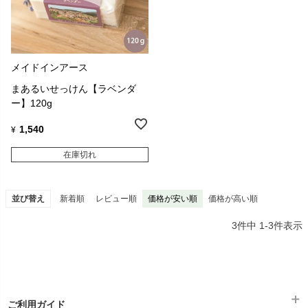
メイドインアース
まあるいせっけん【ラベンダ
ー】120g
1,540
¥
在庫切れ
並び替え
新着順
レビュー順
価格が安い順
価格が高い順
3
件中
1
-
3
件表示
ご利用ガイド