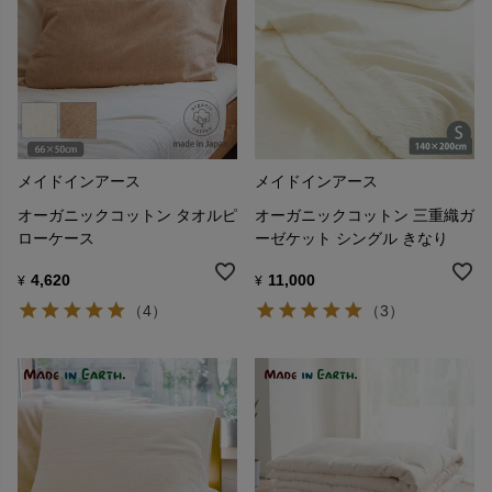
メイドインアース
メイドインアース
オーガニックコットン タオルピ
オーガニックコットン 三重織ガ
ローケース
ーゼケット シングル きなり
4,620
11,000
¥
¥
（4）
（3）