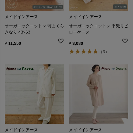
メイドインアース
メイドインアース
オーガニックコットン 薄まくら
オーガニックコットン 平織りピ
きなり 43×63
ローケース
11,550
3,080
¥
¥
（3）
メイドインアース
メイドインアース