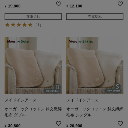
19,800
12,100
¥
¥
在庫切れ
在庫切れ
（1）
メイドインアース
メイドインアース
オーガニックコットン 斜文織綿
オーガニックコットン 斜文織綿
毛布 ダブル
毛布 シングル
30,800
20,900
¥
¥