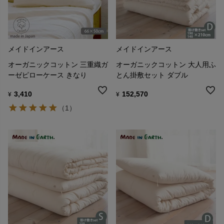
メイドインアース
メイドインアース
オーガニックコットン 三重織ガ
オーガニックコットン 大人用ふ
ーゼピローケース きなり
とん掛敷セット ダブル
3,410
152,570
¥
¥
（1）