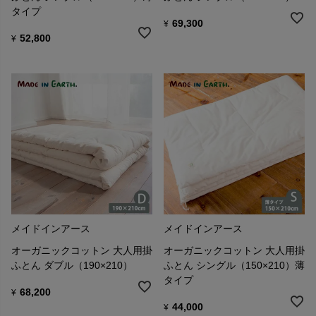
タイプ
69,300
¥
52,800
¥
メイドインアース
メイドインアース
オーガニックコットン 大人用掛
オーガニックコットン 大人用掛
ふとん ダブル（190×210）
ふとん シングル（150×210）薄
タイプ
68,200
¥
44,000
¥