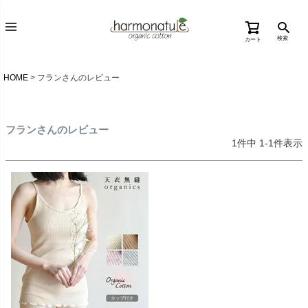
検索
カート
HOME
フランさんのレビュー
フランさんのレビュー
1
件中
1
-
1
件表示