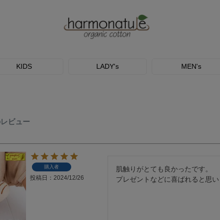
KIDS
LADY's
MEN's
のレビュー
購入者
肌触りがとても良かったです。

投稿日
2024/12/26
プレゼントなどに喜ばれると思い