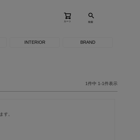
カート
検索
INTERIOR
BRAND
1
件中
1
-
1
件表示
ます。