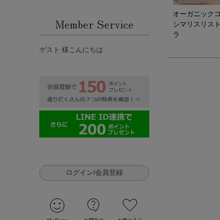
オーガニック
Member Service
シマリスリス
ラ
ゲスト 様こんにちは
ログイン/会員登録
sentiment_satisfied
contact_support
favorite