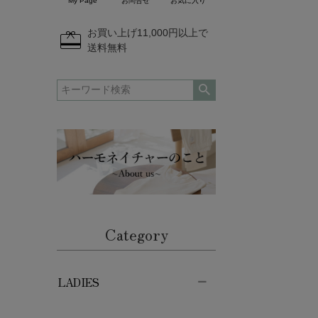
My Page
お問合せ
お気に入り
redeem
お買い上げ11,000円以上で
送料無料
Category
LADIES