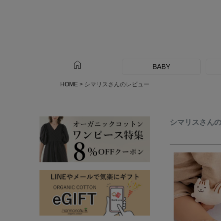
home
BABY
HOME
シマリスさんのレビュー
シマリスさん