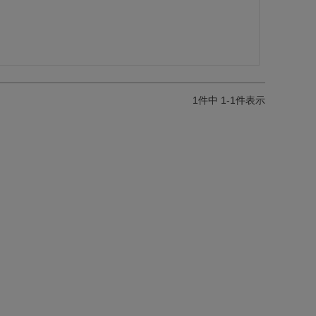
1
件中
1
-
1
件表示