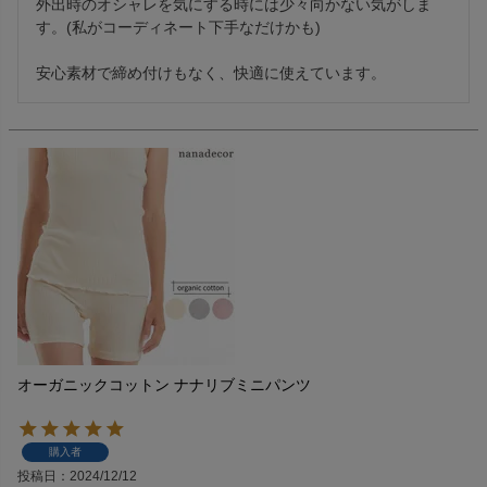
外出時のオシャレを気にする時には少々向かない気がしま
す。(私がコーディネート下手なだけかも)

安心素材で締め付けもなく、快適に使えています。
オーガニックコットン ナナリブミニパンツ
購入者
投稿日
2024/12/12