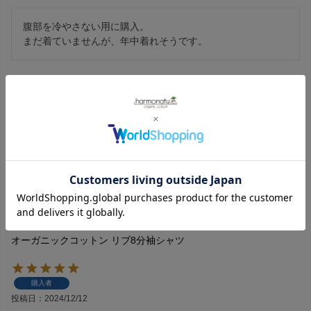
腹部を冷やさない用に購入。

まだ着ていませんが、年中着れそうです。
オーガニックコットン リブ8分袖シャツ
購入者
投稿日
2024/12/12