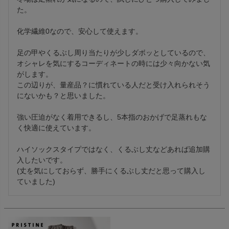
た。

化学繊維0なので、安心して使えます。

足の甲やくるぶし周り当たりが少しダボッとしているので、
オシャレを気にするコーディネートの時には少々向かない気
がします。

この辺りが、量産品？に慣れている人だと受け入れられそう
にないかも？と思いました。

強い圧迫がなく着用できるし、5本指のおかげで足蒸れもな
く快適に使えています。

ハイソックスタイプではなく、くるぶし丈などあれば追加購
入したいです。

(丈を気にしておらず、勝手にくるぶし丈だと思って購入し
ていました)