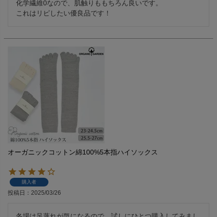
化学繊維0なので、肌触りももちろん良いです。

これはリピしたい優良品です！
オーガニックコットン綿100%5本指ハイソックス
購入者
投稿日
2025/03/26
冬場は足蒸れが気になるので、試しにひとつ購入してみまし