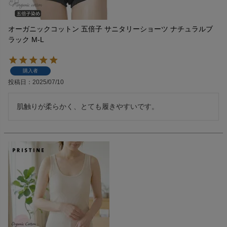
オーガニックコットン 五倍子 サニタリーショーツ ナチュラルブ
ラック M-L
購入者
投稿日
2025/07/10
肌触りが柔らかく、とても履きやすいです。