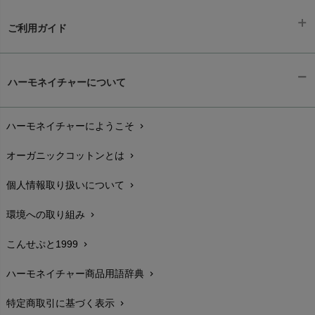
ご利用ガイド
ギフトラッピング
chevron_right
ハーモネイチャーについて
お支払い方法
chevron_right
ハーモネイチャーにようこそ
chevron_right
配送と送料
chevron_right
オーガニックコットンとは
chevron_right
在庫状況と発送予定
chevron_right
個人情報取り扱いについて
chevron_right
サイズ・寸法
chevron_right
環境への取り組み
chevron_right
生地・素材
chevron_right
こんせぷと1999
chevron_right
お手入れについて
chevron_right
ハーモネイチャー商品用語辞典
chevron_right
レビューを書こう
chevron_right
特定商取引に基づく表示
chevron_right
返品交換
chevron_right