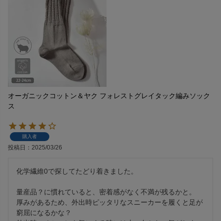
オーガニックコットン＆ヤク フォレストグレイタック編みソック
ス
購入者
投稿日
2025/03/26
化学繊維0で探してたどり着きました。

量産品？に慣れていると、密着感がなく不満が残るかと。

厚みがあるため、外出時ピッタリなスニーカーを履くと足が
窮屈になるかな？
