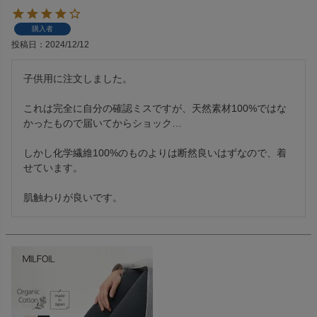
購入者
投稿日
2024/12/12
子供用に注文しました。

これは完全に自分の確認ミスですが、天然素材100%ではな
かったもので届いてからショック…

しかし化学繊維100%のものよりは断然良いはずなので、着
せています。

肌触わりが良いです。