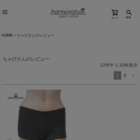
検索
カート
HOME
ちゃびさんのレビュー
ちゃびさんのレビュー
12
件中
1
-
10
件表示
1
2