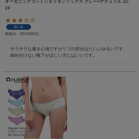
オーガニックコットン＆リネンソックス グレー×ナチュラル 22-
24
購入者
投稿日
2024/06/21
サラサラな履き心地ですがリブの部分はだいぶゆるいです。
締め付けない靴下がほしい方にはいいです。