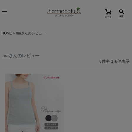
検索
カート
HOME
maさんのレビュー
maさんのレビュー
6
件中
1
-
6
件表示