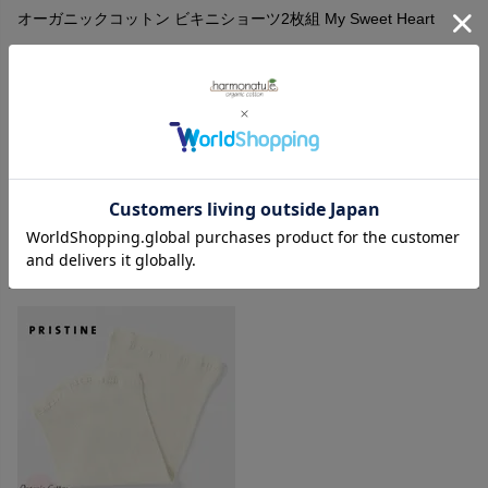
オーガニックコットン ビキニショーツ2枚組 My Sweet Heart
購入者
投稿日
2024/06/21
思っていたより厚めでサイズはゆったり感があります。履く
前はあまりスタイリッシュさを期待するとちょっと違うかん
じかと思いましたが、履くとスタイリッシュです。立体的で
体にフィットします。