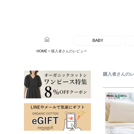
home
BABY
HOME
購入者さんのレビュー
購入者さんの