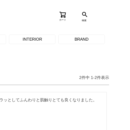
カート
検索
INTERIOR
BRAND
2
件中
1
-
2
件表示
ラッとしてふんわりと肌触りとても良くなりました。
