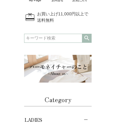
My Page
お問合せ
お気に入り
redeem
お買い上げ11,000円以上で
送料無料
Category
LADIES