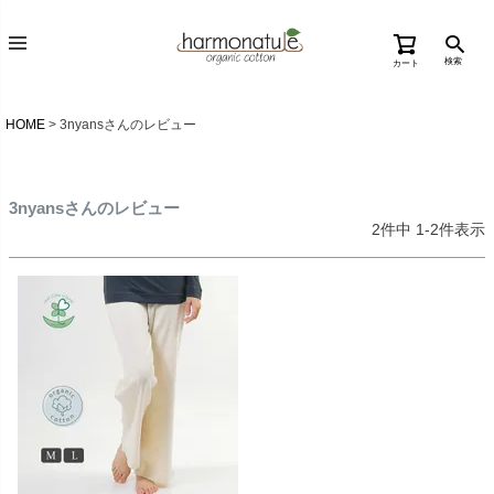
検索
カート
HOME
3nyansさんのレビュー
3nyansさんのレビュー
2
件中
1
-
2
件表示