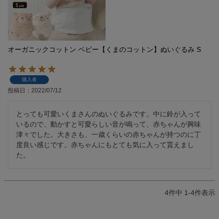
オーガニックコットン ベビー【くまのコットン】ぬいぐるみ S
購入者
投稿日
2022/07/12
とっても可愛いくまさんのぬいぐるみです。中に鈴が入って
いるので、動かすと可愛らしい音が鳴って、赤ちゃんが興味
津々でした。大きさも、一歳くらいの赤ちゃんが持つのに丁
度良い感じです。赤ちゃんにもとても気に入って貰えまし
た。
4
件中
1
-
4
件表示