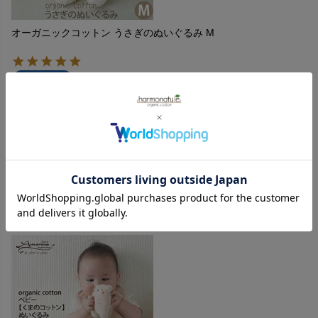
オーガニックコットン うさぎのぬいぐるみ M
購入者
投稿日
2022/07/12
とっても可愛いうさぎちゃんのぬいぐるみです。造りがしっ
かりしているので、抱き心地がとても良いです。とても可愛
いお顔のぬいぐるみなので、見ているだけで癒される気持ち
になります。赤ちゃんも新しいお友達が出来て、嬉しそうで
した。