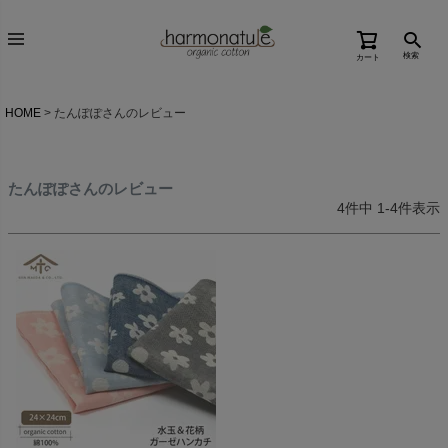
検索
カート
HOME
たんぽぽさんのレビュー
たんぽぽさんのレビュー
4
件中
1
-
4
件表示