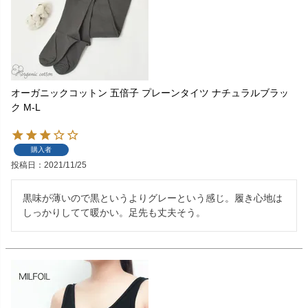
オーガニックコットン 五倍子 プレーンタイツ ナチュラルブラッ
ク M-L
購入者
投稿日
2021/11/25
黒味が薄いので黒というよりグレーという感じ。履き心地は
しっかりしてて暖かい。足先も丈夫そう。