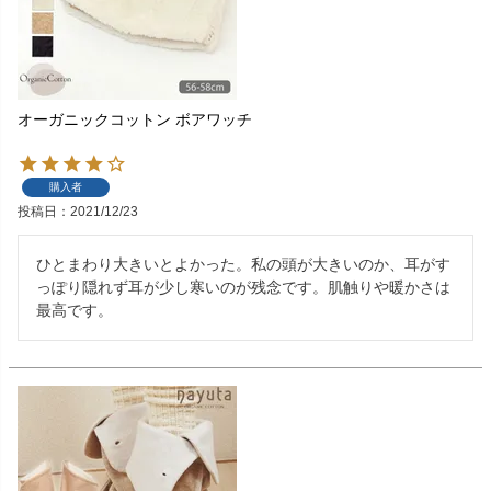
オーガニックコットン ボアワッチ
購入者
投稿日
2021/12/23
ひとまわり大きいとよかった。私の頭が大きいのか、耳がす
っぽり隠れず耳が少し寒いのが残念です。肌触りや暖かさは
最高です。