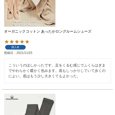
オーガニックコットン あったかロングルームシューズ
購入者
投稿日
2021/11/25
こういうのほしかったです。足をくるむ感じでふくらはぎま
でやわらかく暖かく包みます。底もしっかりしていて歩くの
によい。底はもう少し大きくてもよかった。