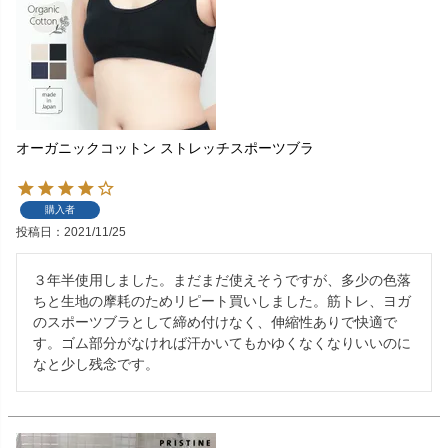
オーガニックコットン ストレッチスポーツブラ
購入者
投稿日
2021/11/25
３年半使用しました。まだまだ使えそうですが、多少の色落
ちと生地の摩耗のためリピート買いしました。筋トレ、ヨガ
のスポーツブラとして締め付けなく、伸縮性ありで快適で
す。ゴム部分がなければ汗かいてもかゆくなくなりいいのに
なと少し残念です。