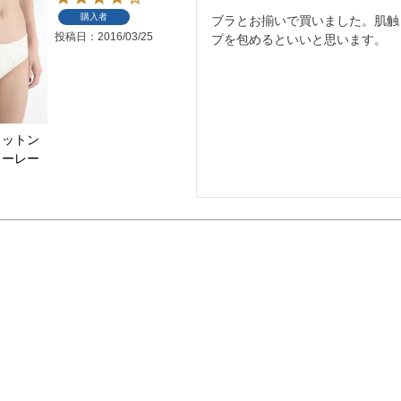
購入者
ブラとお揃いで買いました。肌触
投稿日
2016/03/25
プを包めるといいと思います。
コットン
リーレー