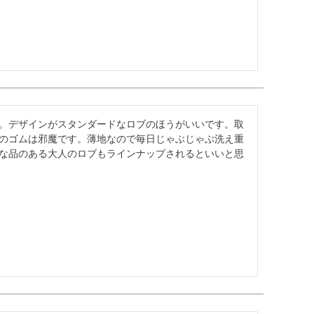
。デザインがスタンダードなロブのほうがいいです。取
のゴムは邪魔です。薄地なので毎日じゃぶじゃぶ洗え重
な品のある大人のロブもラインナップされるといいと思