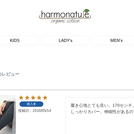
KIDS
LADY's
MEN's
さんのレビュー
購入者
履き心地とても良い。170セン
投稿日
2016/05/14
しっかりカバー。伸縮性があるの