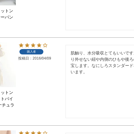
コットン
ナーパン
購入者
肌触り、水分吸収とてもいいです
投稿日
2016/04/09
り外せない紐や内側のひもや後ろ
宝します。なにしろスタンダード
います。
コットン
ットパイ
ナチュラ