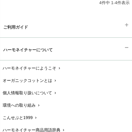
4
件中
1
-
4
件表示
ご利用ガイド
ギフトラッピング
chevron_right
ハーモネイチャーについて
お支払い方法
chevron_right
ハーモネイチャーにようこそ
chevron_right
配送と送料
chevron_right
オーガニックコットンとは
chevron_right
在庫状況と発送予定
chevron_right
個人情報取り扱いについて
chevron_right
サイズ・寸法
chevron_right
環境への取り組み
chevron_right
生地・素材
chevron_right
こんせぷと1999
chevron_right
お手入れについて
chevron_right
ハーモネイチャー商品用語辞典
chevron_right