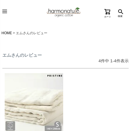
検索
カート
HOME
エムさんのレビュー
エムさんのレビュー
4
件中
1
-
4
件表示