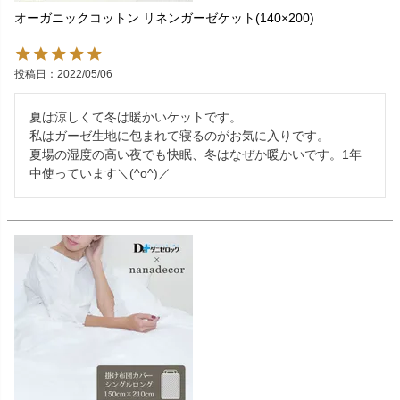
オーガニックコットン リネンガーゼケット(140×200)
投稿日
2022/05/06
夏は涼しくて冬は暖かいケットです。

私はガーゼ生地に包まれて寝るのがお気に入りです。

夏場の湿度の高い夜でも快眠、冬はなぜか暖かいです。1年
中使っています＼(^o^)／