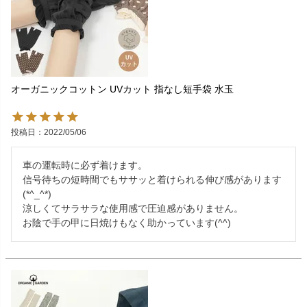
オーガニックコットン UVカット 指なし短手袋 水玉
投稿日
2022/05/06
車の運転時に必ず着けます。

信号待ちの短時間でもササッと着けられる伸び感があります
(*^_^*)

涼しくてサラサラな使用感で圧迫感がありません。

お陰で手の甲に日焼けもなく助かっています(^^)