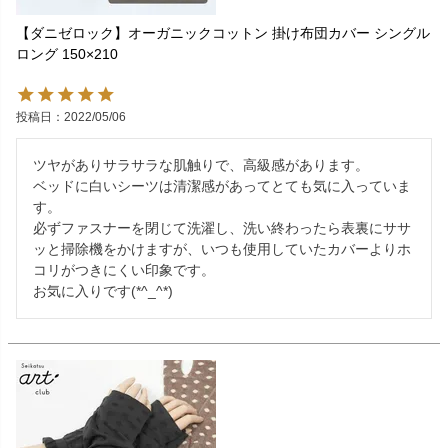
【ダニゼロック】オーガニックコットン 掛け布団カバー シングル
ロング 150×210
投稿日
2022/05/06
ツヤがありサラサラな肌触りで、高級感があります。

ベッドに白いシーツは清潔感があってとても気に入っていま
す。

必ずファスナーを閉じて洗濯し、洗い終わったら表裏にササ
ッと掃除機をかけますが、いつも使用していたカバーよりホ
コリがつきにくい印象です。

お気に入りです(*^_^*)