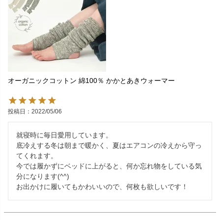
オーガニックコットン 綿100％ かかとあきウォーマー
投稿日
2022/05/06
就寝時に毎日愛用しています。

底冷えする冬は朝まで暖かく、夏はエアコンの冷えから守っ
てくれます。

今では履かずにベッドに上がると、何か忘れ物をしている気
分になります(^^)

お出かけに履いてもかわいいので、何枚も欲しいです！