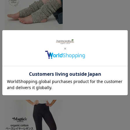
オーガニックコットン 綿100％ かかとあきウォーマー
購入者
投稿日
2022/11/01
柔らかくて履き心地良い。

踵があいてて滑りづらく良いです！