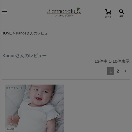
検索
カート
HOME
Kanoeさんのレビュー
Kanoeさんのレビュー
13
件中
1
-
10
件表示
1
2