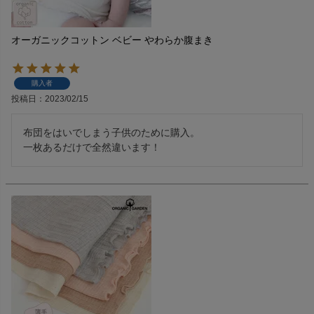
オーガニックコットン ベビー やわらか腹まき
購入者
投稿日
2023/02/15
布団をはいでしまう子供のために購入。

一枚あるだけで全然違います！