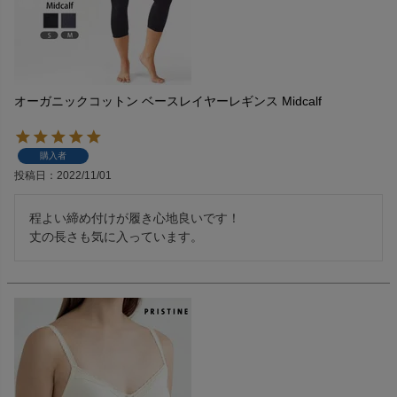
オーガニックコットン ベースレイヤーレギンス Midcalf
購入者
投稿日
2022/11/01
程よい締め付けが履き心地良いです！

丈の長さも気に入っています。