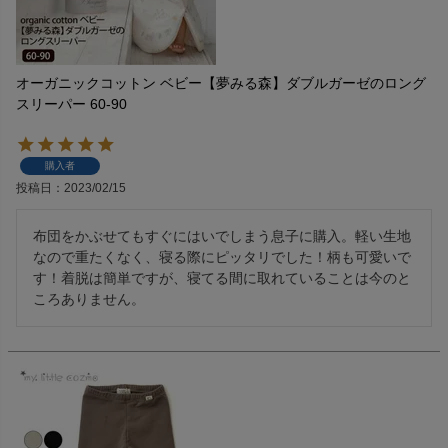
オーガニックコットン ベビー【夢みる森】ダブルガーゼのロング
スリーパー 60-90
購入者
投稿日
2023/02/15
布団をかぶせてもすぐにはいでしまう息子に購入。軽い生地
なので重たくなく、寝る際にピッタリでした！柄も可愛いで
す！着脱は簡単ですが、寝てる間に取れていることは今のと
ころありません。