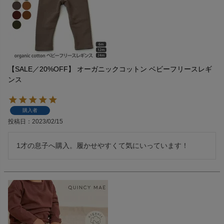
【SALE／20%OFF】 オーガニックコットン ベビーフリースレギ
ンス
購入者
投稿日
2023/02/15
1才の息子へ購入。履かせやすくて気にいっています！