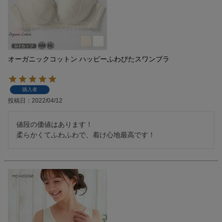
オーガニックコットン ハッピーふわぴたスワンブラ
購入者
投稿日
2022/04/12
値段の価値はあります！

柔らかくてふわふわで、着け心地最高です！