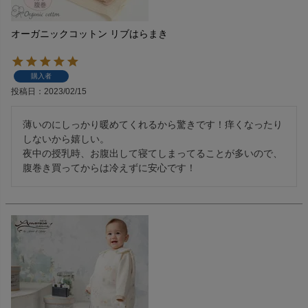
オーガニックコットン リブはらまき
購入者
投稿日
2023/02/15
薄いのにしっかり暖めてくれるから驚きです！痒くなったり
しないから嬉しい。

夜中の授乳時、お腹出して寝てしまってることが多いので、
腹巻き買ってからは冷えずに安心です！