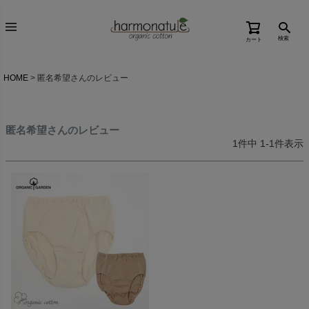
検索
カート
HOME
匿名希望さんのレビュー
匿名希望さんのレビュー
1
件中
1
-
1
件表示