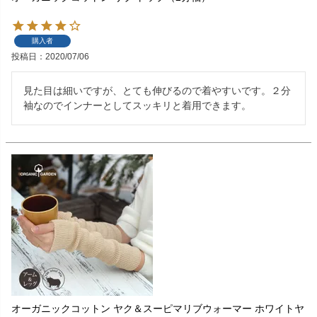
購入者
投稿日
2020/07/06
見た目は細いですが、とても伸びるので着やすいです。２分
袖なのでインナーとしてスッキリと着用できます。
オーガニックコットン ヤク＆スーピマリブウォーマー ホワイトヤ