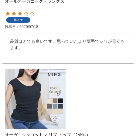
オールオーガニックトランクス
購入者
投稿日
2020/07/18
品質はとても良いです。思っていたより薄手でシワが目立ち
ます。
オーガニックコットン リブ トップ（2分袖）