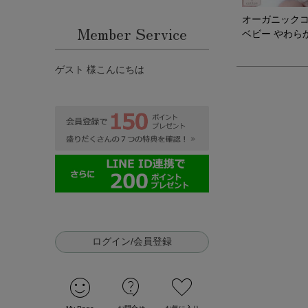
オーガニック
Member Service
ベビー やわら
ゲスト 様こんにちは
ログイン/会員登録
sentiment_satisfied
contact_support
favorite