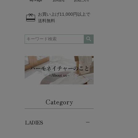
My Page
お問合せ
お気に入り
redeem
お買い上げ11,000円以上で
送料無料
Category
LADIES