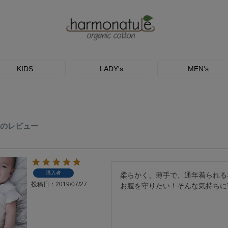
KIDS
LADY's
MEN's
iさんのレビュー
購入者
柔らかく、薄手で、通年着られる
投稿日
2019/07/27
お腹を守りたい！そんな気持ちに