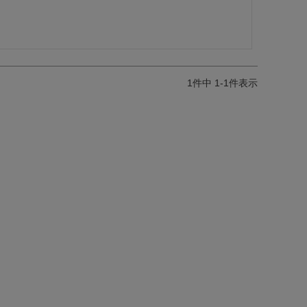
1
件中
1
-
1
件表示