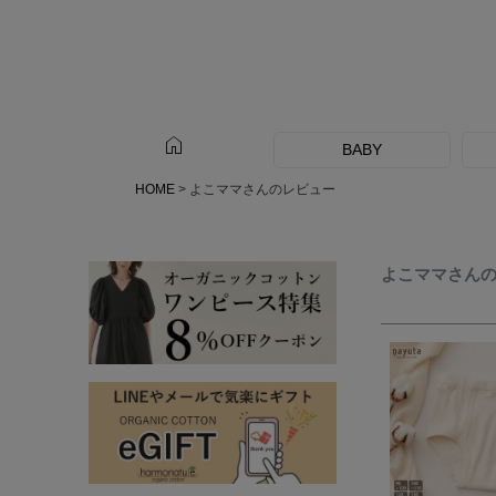
home
BABY
HOME
よこママさんのレビュー
よこママさん