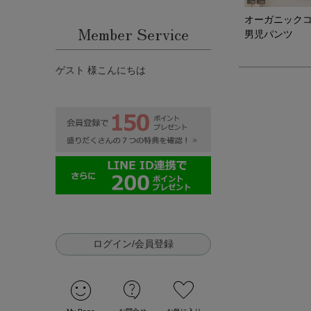
オーガニック
Member Service
男児パンツ
ゲスト 様こんにちは
ログイン/会員登録
sentiment_satisfied
contact_support
favorite