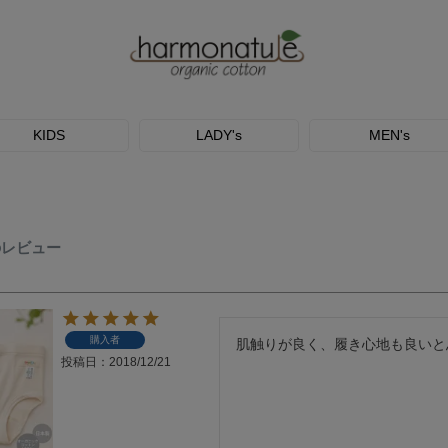
KIDS
LADY's
MEN's
のレビュー
購入者
肌触りが良く、履き心地も良いと
投稿日
2018/12/21