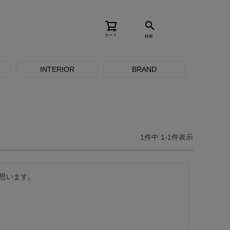
カート
検索
INTERIOR
BRAND
1
件中
1
-
1
件表示
思います。