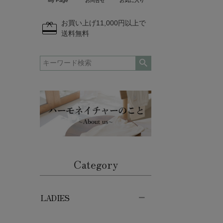
My Page
お問合せ
お気に入り
redeem
お買い上げ11,000円以上で
送料無料
Category
LADIES