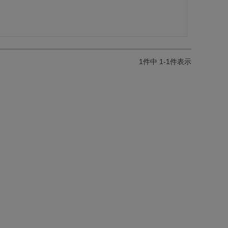
1
件中
1
-
1
件表示