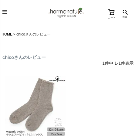
検索
カート
HOME
chicoさんのレビュー
chicoさんのレビュー
1
件中
1
-
1
件表示