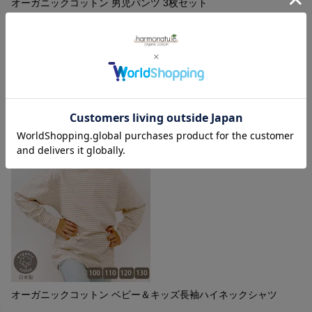
オーガニックコットン 男児パンツ 3枚セット
購入者
投稿日
2018/12/11
安定した履き心地のようで、リピートしました。
オーガニックコットン ベビー＆キッズ長袖ハイネックシャツ