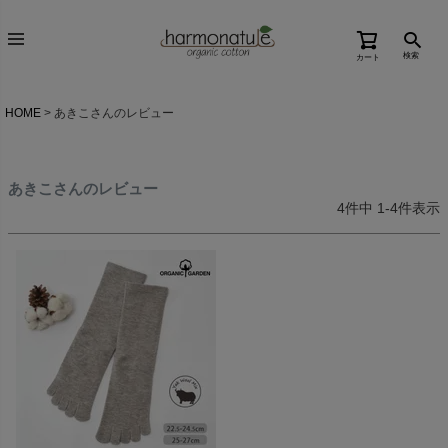
検索
カート
HOME
あきこさんのレビュー
あきこさんのレビュー
4
件中
1
-
4
件表示