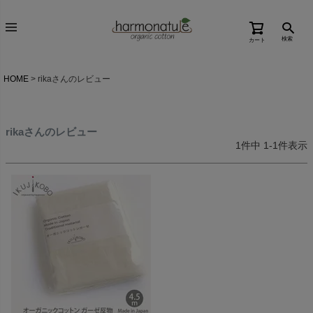
検索
カート
HOME
rikaさんのレビュー
rikaさんのレビュー
1
件中
1
-
1
件表示