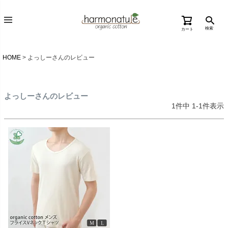
検索
カート
HOME
よっしーさんのレビュー
よっしーさんのレビュー
1
件中
1
-
1
件表示