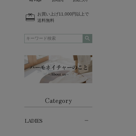
My Page
お問合せ
お気に入り
redeem
お買い上げ11,000円以上で
送料無料
Category
LADIES