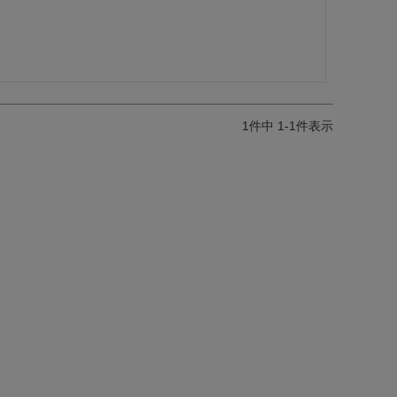
1
件中
1
-
1
件表示