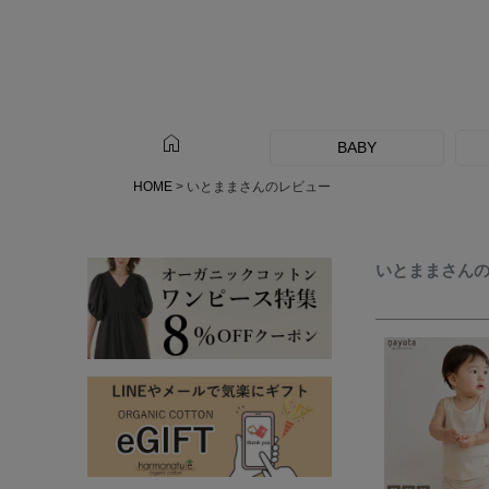
home
BABY
HOME
いとままさんのレビュー
いとままさん