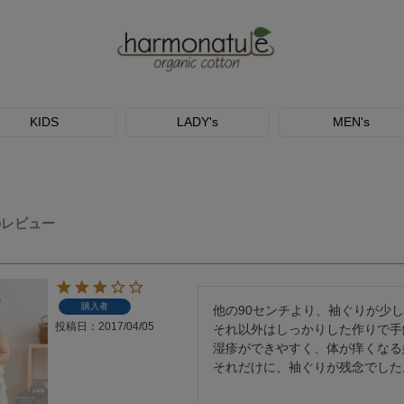
KIDS
LADY's
MEN's
のレビュー
購入者
他の90センチより、袖ぐりが少し
投稿日
2017/04/05
それ以外はしっかりした作りで手
湿疹ができやすく、体が痒くなる
それだけに、袖ぐりが残念でした