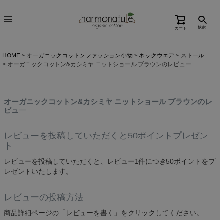
検索
カート
HOME
オーガニックコットンファッション小物
ネックウエア
ストール
オーガニックコットン&カシミヤ ニットショール ブラウンのレビュー
オーガニックコットン&カシミヤ ニットショール ブラウンのレ
ビュー
レビューを投稿していただくと50ポイントプレゼン
ト
レビューを投稿していただくと、レビュー1件につき50ポイントをプ
レゼントいたします。
レビューの投稿方法
商品詳細ページの「レビューを書く」をクリックしてください。