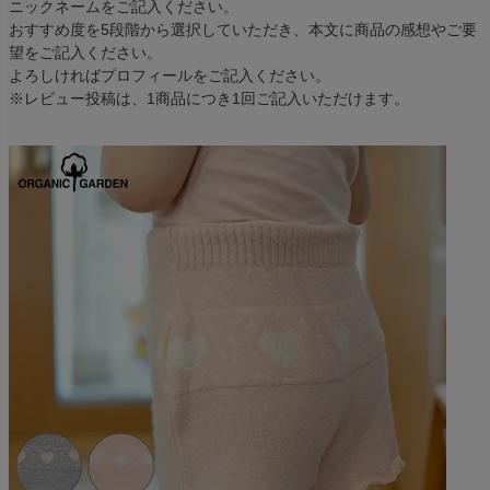
ニックネームをご記入ください。
おすすめ度を5段階から選択していただき、本文に商品の感想やご要
望をご記入ください。
よろしければプロフィールをご記入ください。
※レビュー投稿は、1商品につき1回ご記入いただけます。