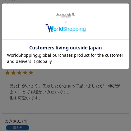
想像以上によく伸びて太もも部分も苦しくなく、娘のお気に
入りの一枚になりました！
フロッグ
3
購入者
非公開
投稿日
2017/04/11
見た目が小さく、失敗したかなぁって思いましたが、伸びが
よく、とても暖かいみたいです。

形も可愛いです。
まき
4
購入者