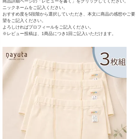
商品詳細ページの「レビューを書く」をクリックしてください。
ニックネームをご記入ください。
おすすめ度を5段階から選択していただき、本文に商品の感想やご要
望をご記入ください。
よろしければプロフィールをご記入ください。
※レビュー投稿は、1商品につき1回ご記入いただけます。