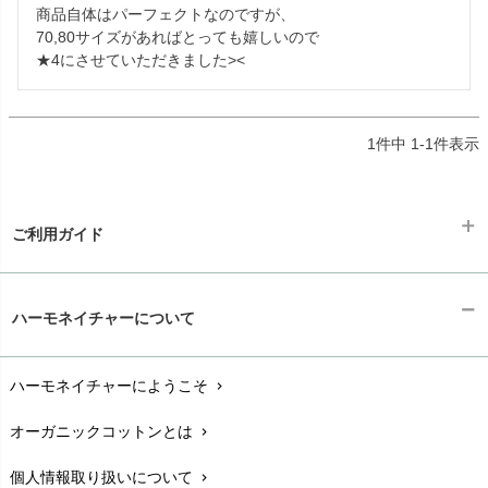
商品自体はパーフェクトなのですが、

70,80サイズがあればとっても嬉しいので

★4にさせていただきました><
1
件中
1
-
1
件表示
ご利用ガイド
ギフトラッピング
chevron_right
ハーモネイチャーについて
お支払い方法
chevron_right
ハーモネイチャーにようこそ
chevron_right
配送と送料
chevron_right
オーガニックコットンとは
chevron_right
在庫状況と発送予定
chevron_right
個人情報取り扱いについて
chevron_right
サイズ・寸法
chevron_right