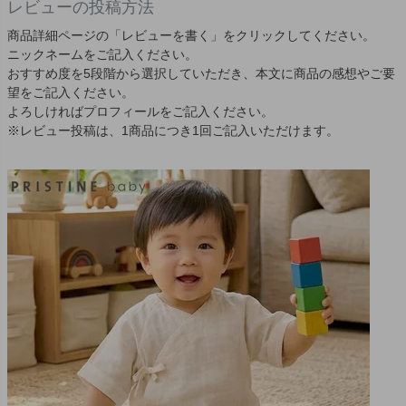
レビューの投稿方法
商品詳細ページの「レビューを書く」をクリックしてください。
ニックネームをご記入ください。
おすすめ度を5段階から選択していただき、本文に商品の感想やご要
望をご記入ください。
よろしければプロフィールをご記入ください。
※レビュー投稿は、1商品につき1回ご記入いただけます。