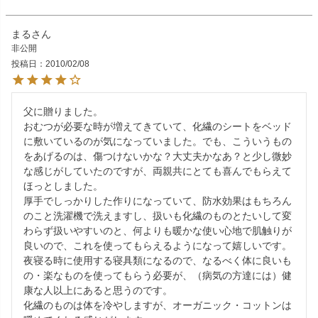
まる
非公開
投稿日
2010/02/08
父に贈りました。

おむつが必要な時が増えてきていて、化繊のシートをベッド
に敷いているのが気になっていました。でも、こういうもの
をあげるのは、傷つけないかな？大丈夫かなあ？と少し微妙
な感じがしていたのですが、両親共にとても喜んでもらえて
ほっとしました。

厚手でしっかりした作りになっていて、防水効果はもちろん
のこと洗濯機で洗えますし、扱いも化繊のものとたいして変
わらず扱いやすいのと、何よりも暖かな使い心地で肌触りが
良いので、これを使ってもらえるようになって嬉しいです。
夜寝る時に使用する寝具類になるので、なるべく体に良いも
の・楽なものを使ってもらう必要が、（病気の方達には）健
康な人以上にあると思うのです。

化繊のものは体を冷やしますが、オーガニック・コットンは