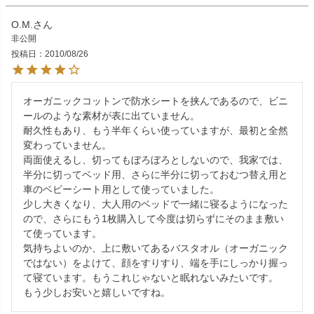
O.M.
非公開
投稿日
2010/08/26
オーガニックコットンで防水シートを挟んであるので、ビニ
ールのような素材が表に出ていません。

耐久性もあり、もう半年くらい使っていますが、最初と全然
変わっていません。

両面使えるし、切ってもぼろぼろとしないので、我家では、
半分に切ってベッド用、さらに半分に切っておむつ替え用と
車のベビーシート用として使っていました。

少し大きくなり、大人用のベッドで一緒に寝るようになった
ので、さらにもう1枚購入して今度は切らずにそのまま敷い
て使っています。

気持ちよいのか、上に敷いてあるバスタオル（オーガニック
ではない）をよけて、顔をすりすり、端を手にしっかり握っ
て寝ています。もうこれじゃないと眠れないみたいです。
