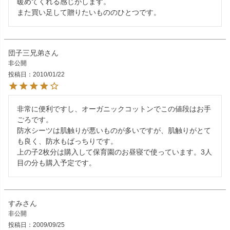
暖めてくれる感じがします。

団子三兄弟
非公開
投稿日
2010/01/22
非常に便利ですし、オーガニックコットンでこの値段はお手
ごろです。

防水シーツは肌触りが悪いものが多いですが、肌触りがとて
も良く、防水もばっちりです。

上の子2枚分は購入して保育園のお昼寝で使っています。3人
すみ
非公開
投稿日
2009/09/25