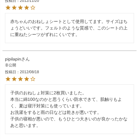
投稿日
2012/11/20
赤ちゃんのおねしょシートとして使用してます。サイズはち
ょうどいいです。フェルトのような質感で、このシートの上
pipilapin
非公開
投稿日
2012/08/18
子供のおねしょ対策に2枚買いました。

本当に綿100なのかと思うくらい防水できて、肌触りもよ
く、夏は寝汗対策にも使っています。

お洗濯をすると雨の日などは乾きが悪いです。

子供の寝相が悪いので、もうひとつ大きいのが良かったかな
あと思います。