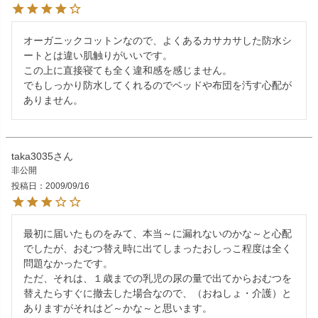
オーガニックコットンなので、よくあるカサカサした防水シ
ートとは違い肌触りがいいです。

この上に直接寝ても全く違和感を感じません。

でもしっかり防水してくれるのでベッドや布団を汚す心配が
taka3035
非公開
投稿日
2009/09/16
最初に届いたものをみて、本当～に漏れないのかな～と心配
でしたが、おむつ替え時に出てしまったおしっこ程度は全く
問題なかったです。

ただ、それは、１歳までの乳児の尿の量で出てからおむつを
替えたらすぐに撤去した場合なので、（おねしょ・介護）と
ありますがそれはど～かな～と思います。
