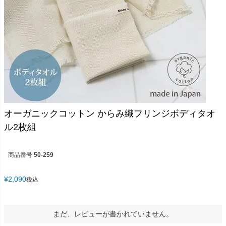
オーガニックコットン からみ織フリンジボディタオ
ル2枚組
商品番号
50-259
¥
2,090
税込
まだ、レビューが書かれていません。