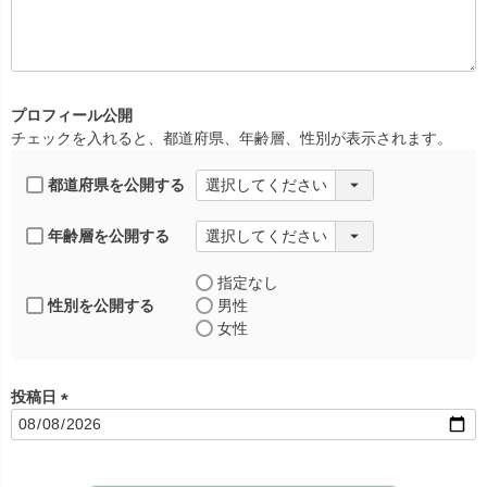
必
須
)
プロフィール公開
チェックを入れると、都道府県、年齢層、性別が表示されます。
都道府県を公開する
年齢層を公開する
指定なし
性別を公開する
男性
女性
投稿日
(
必
須