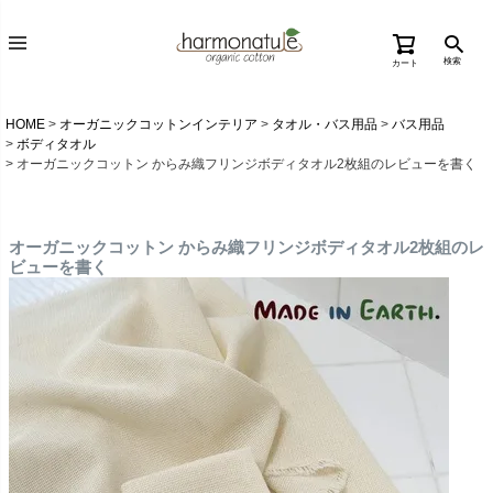
検索
カート
HOME
オーガニックコットンインテリア
タオル・バス用品
バス用品
ボディタオル
オーガニックコットン からみ織フリンジボディタオル2枚組のレビューを書く
オーガニックコットン からみ織フリンジボディタオル2枚組のレ
ビューを書く