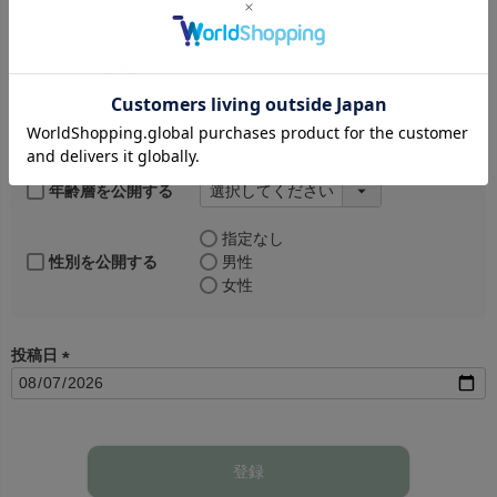
)
プロフィール公開
チェックを入れると、都道府県、年齢層、性別が表示されます。
都道府県を公開する
年齢層を公開する
指定なし
性別を公開する
男性
女性
投稿日
(
必
須
)
登録