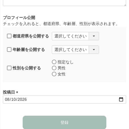
)
プロフィール公開
チェックを入れると、都道府県、年齢層、性別が表示されます。
都道府県を公開する
年齢層を公開する
指定なし
性別を公開する
男性
女性
投稿日
(
必
須
)
登録