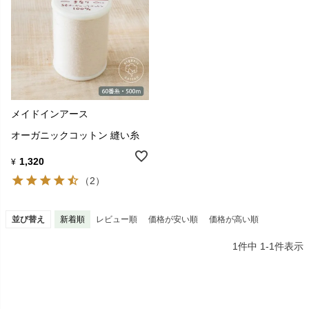
メイドインアース
オーガニックコットン 縫い糸
1,320
¥
（2）
並び替え
新着順
レビュー順
価格が安い順
価格が高い順
1
件中
1
-
1
件表示