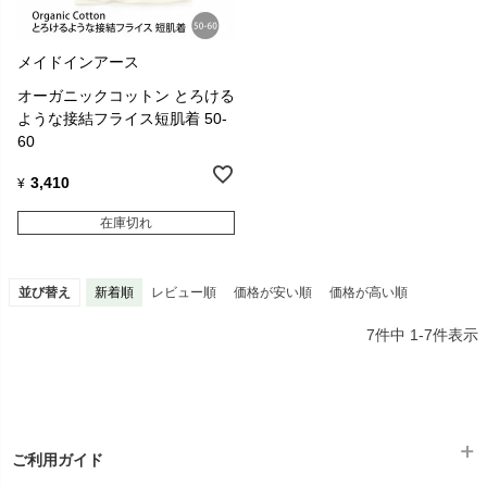
メイドインアース
オーガニックコットン とろける
ような接結フライス短肌着 50-
60
3,410
¥
在庫切れ
並び替え
新着順
レビュー順
価格が安い順
価格が高い順
7
件中
1
-
7
件表示
ご利用ガイド