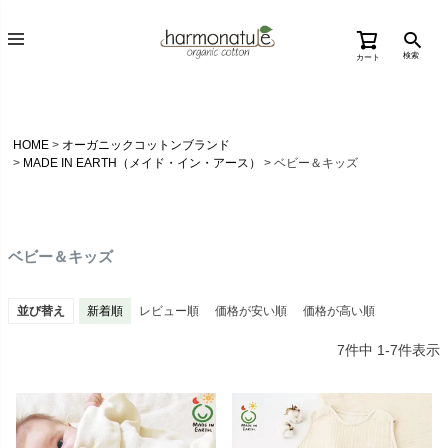
検索
カート
HOME
オーガニックコットンブランド
MADE IN EARTH（メイド・イン・アース）
ベビー＆キッズ
ベビー＆キッズ
並び替え
新着順
レビュー順
価格が安い順
価格が高い順
7
件中
1
-
7
件表示