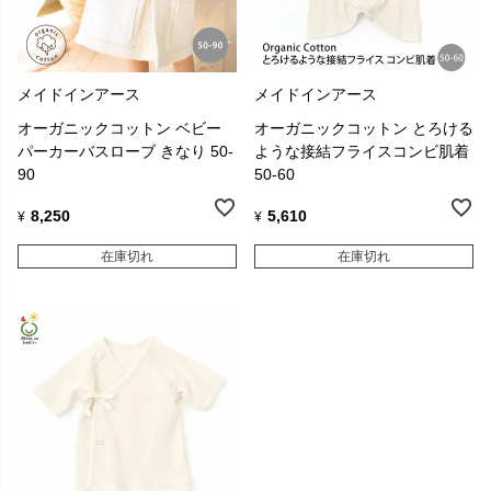
メイドインアース
メイドインアース
オーガニックコットン ベビー
オーガニックコットン とろける
パーカーバスローブ きなり 50-
ような接結フライスコンビ肌着
90
50-60
8,250
5,610
¥
¥
在庫切れ
在庫切れ