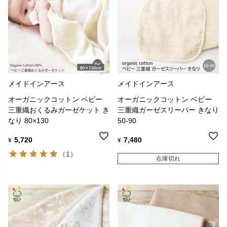
メイドインアース
メイドインアース
オーガニックコットン ベビー
オーガニックコットン ベビー
三重織おくるみガーゼケット き
三重織ガーゼスリーパー きなり
なり 80×130
50-90
5,720
7,480
¥
¥
（1）
在庫切れ