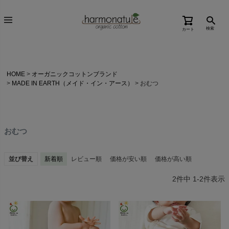
検索
カート
HOME
オーガニックコットンブランド
MADE IN EARTH（メイド・イン・アース）
おむつ
おむつ
並び替え
新着順
レビュー順
価格が安い順
価格が高い順
2
件中
1
-
2
件表示