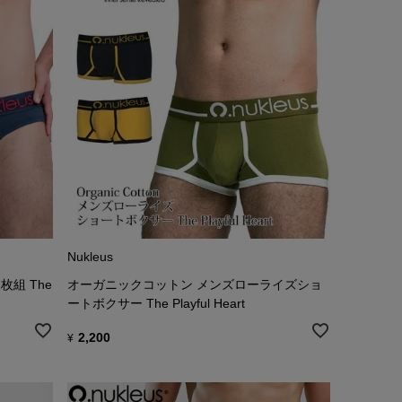
Nukleus
組 The
オーガニックコットン メンズローライズショ
ートボクサー The Playful Heart
2,200
¥