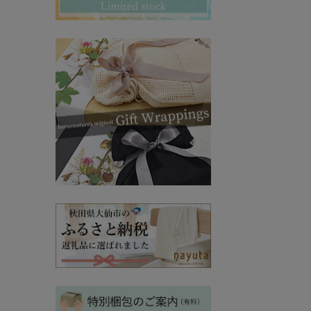
その他ママ雑貨
chevron_right
chevron_right
妊婦帯・産前産後ガードル
chevron_right
マタニティ・授乳パジャマ
chevron_right