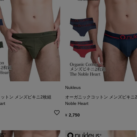
Nukleus
ットン メンズビキニ2枚組
オーガニックコットン メンズビキニ2枚
art
Noble Heart
2,750
¥