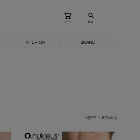
カート
検索
INTERIOR
BRAND
6
件中
1
-
6
件表示