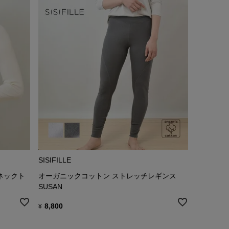
SISIFILLE
ネックト
オーガニックコットン ストレッチレギンス
SUSAN
8,800
¥