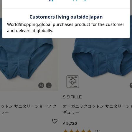
SISIFILLE
ットン サニタリーショーツ ク
オーガニックコットン サニタリーシ
ュラー
ギュラー
5,720
¥
（1）