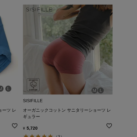
SISIFILLE
ョーツ レ
オーガニックコットン サニタリーショーツ レ
ギュラー
5,720
¥
（3）