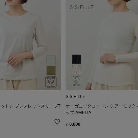
SISIFILLE
ットン ブレスレットスリーブT
オーガニックコットン シアーモック
ップ AMELIA
8,800
¥