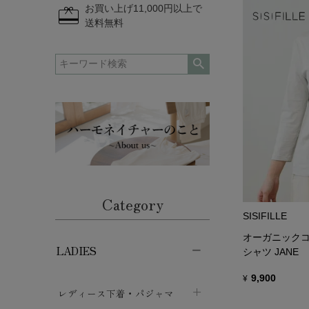
redeem
お買い上げ11,000円以上で
送料無料
Category
SISIFILLE
オーガニックコ
LADIES
シャツ JANE
9,900
¥
レディース下着・パジャマ