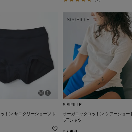
SISIFILLE
ットン サニタリーショーツ レ
オーガニックコットン シアーショー
ブTシャツ
7,480
¥