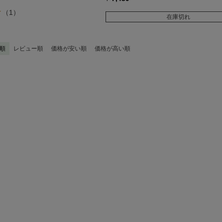
（1）
在庫切れ
順
レビュー順
価格が安い順
価格が高い順