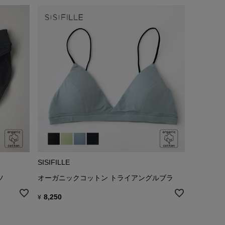
SISIFILLE
ツ
オーガニックコットン トライアングルブラ
8,250
¥