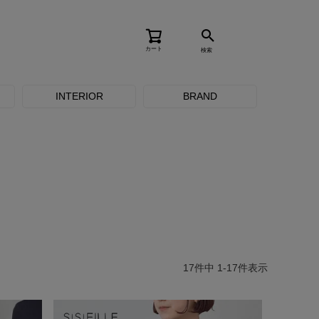
カート
検索
INTERIOR
BRAND
17
件中
1
-
17
件表示