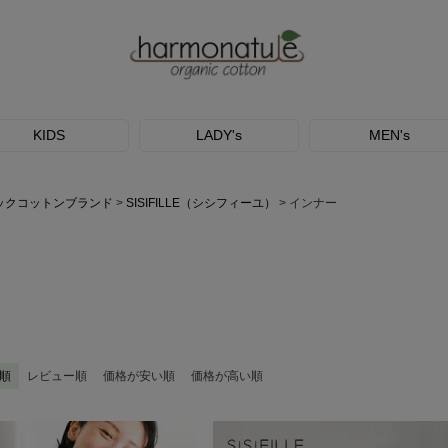
KIDS
LADY's
MEN's
ックコットンブランド
SISIFILLE（シシフィーユ）
インナー
順
レビュー順
価格が安い順
価格が高い順