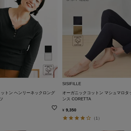
SISIFILLE
ットン ヘンリーネックロング
オーガニックコットン マシュマロタ
ツ
ンス CORETTA
9,350
¥
（1）