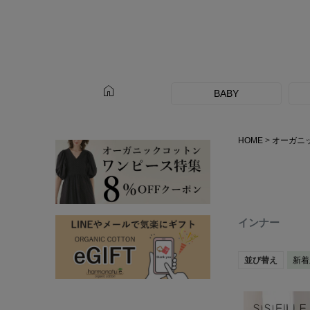
home
BABY
HOME
オーガニ
インナー
並び替え
新着