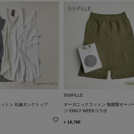
SISIFILLE
ットン 丸編タンクトップ
オーガニックコットン 無縫製オーバ
ツ EMILY WEEKコラボ
10,780
¥