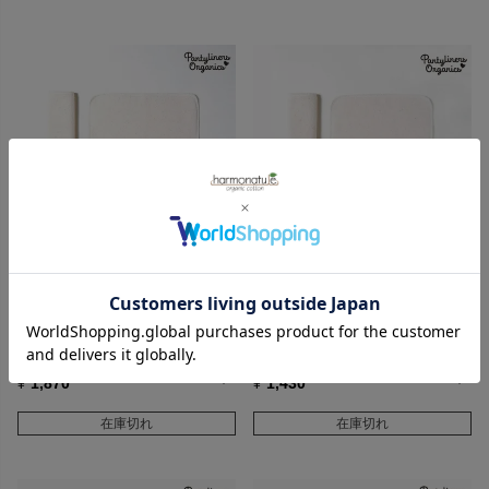
Pantyliners Organics
Pantyliners Organics
オーガニックコットン 羽なしパ
オーガニックコットン 羽なしパ
ッド（ダブル） 昼用 M
ッド（ダブル） 昼用 S
1,870
1,430
¥
¥
在庫切れ
在庫切れ