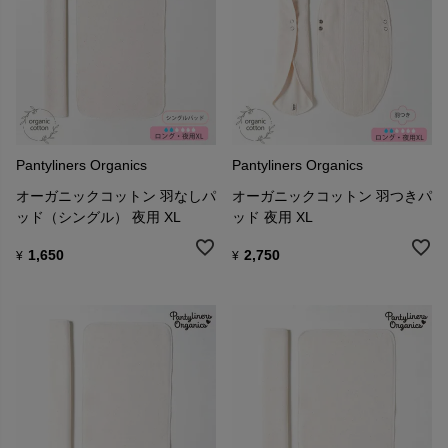
Pantyliners Organics
Pantyliners Organics
オーガニックコットン 羽なしパ
オーガニックコットン 羽つきパ
ッド（シングル） 夜用 XL
ッド 夜用 XL
1,650
2,750
¥
¥