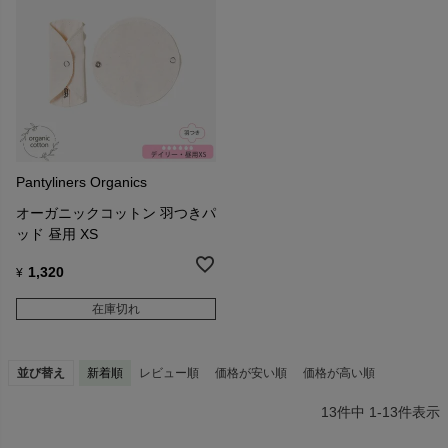
Pantyliners Organics
オーガニックコットン 羽つきパ
ッド 昼用 XS
1,320
¥
在庫切れ
並び替え
新着順
レビュー順
価格が安い順
価格が高い順
13
件中
1
-
13
件表示