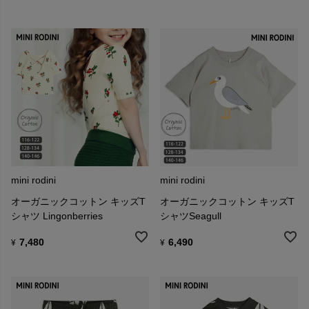
mini rodini
mini rodini
オーガニックコットン キッズT
オーガニックコットン キッズT
シャツ Lingonberries
シャツSeagull
7,480
6,490
¥
¥