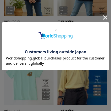
mini rodini
mini rodini
オーガニックコットン&ウール
オーガニックコットン&ウール
キッズFlowersセーター
キッズFlowersベスト
21,780
16,940
¥
¥
mini rodini
mini rodini