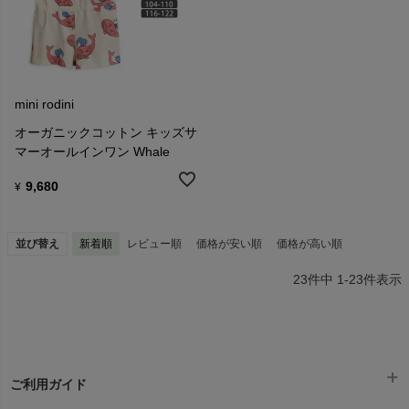
mini rodini
オーガニックコットン キッズサ
マーオールインワン Whale
9,680
¥
並び替え
新着順
レビュー順
価格が安い順
価格が高い順
23
件中
1
-
23
件表示
ご利用ガイド