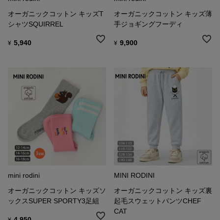
オーガニックコットン キッズT
オーガニックコットン キッズ薄
シャツSQUIRREL
手ジョギングフーディ
5,940
9,900
¥
¥
mini rodini
MINI RODINI
オーガニックコットン キッズソ
オーガニックコットン キッズ裏
ックスSUPER SPORTY3足組
起毛スウェットパンツCHEF
CAT
4,950