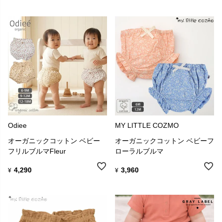
Odiee
MY LITTLE COZMO
オーガニックコットン ベビー
オーガニックコットン ベビーフ
フリルブルマFleur
ローラルブルマ
4,290
3,960
¥
¥