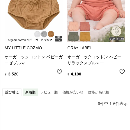
MY LITTLE COZMO
GRAY LABEL
オーガニックコットン ベビーガ
オーガニックコットン ベビー
ーゼブルマ
リラックスブルマー
3,520
4,180
¥
¥
並び替え
新着順
レビュー順
価格が安い順
価格が高い順
6
件中
1
-
6
件表示