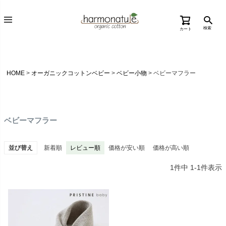
検索
カート
HOME
オーガニックコットンベビー
ベビー小物
ベビーマフラー
ベビーマフラー
並び替え
新着順
レビュー順
価格が安い順
価格が高い順
1
件中
1
-
1
件表示